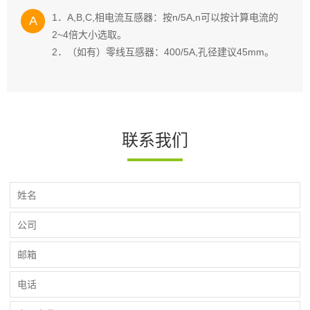
1．A,B,C,相电流互感器：按n/5A,n可以按计算电流的
A
2~4倍大小选取。
2．（如有）零线互感器：400/5A,孔径建议45mm。
联系我们