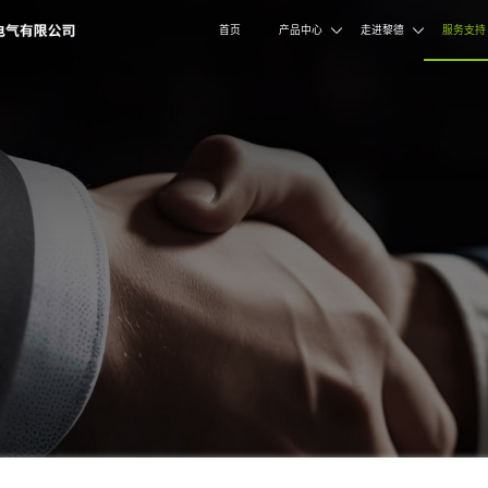
支持
CE SUPPORT