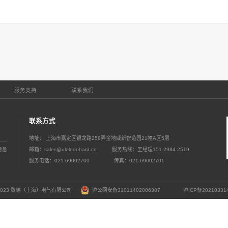
2026
06-30
共19页
首页
上一页
1
2
3