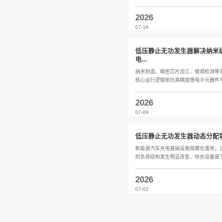
电能质
配电系统
保障用电
2026
07-23
有源静
新能源并
网设备的
2026