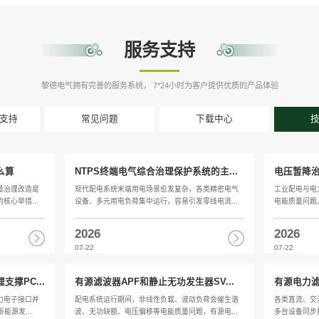
黎德电气拥有完善的服务系
售前与售后支持
常见问题