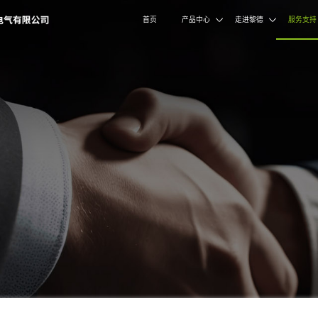
支持
CE SUPPORT