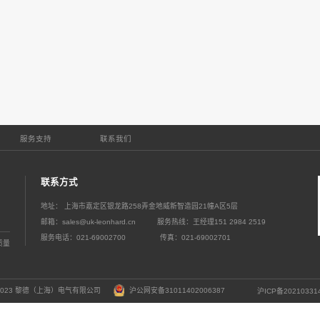
2026
06-02
共19页
首页
上一页
1
2
3