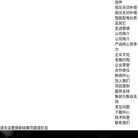
组件
低压无功补偿
高压无功补偿
智能配电仪表
及其它
走进黎德
公司简介
公司简介
产品核心竞争
力
企业文化
发展历程
企业荣誉
合作单位
新闻中心
加入我们
项目案例
服务支持
售前与售后支
持
常见问题
下载中心
技术科普
联系我们
请先设置搜索结果页面或栏目