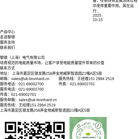
SVG静止无功发生器在电弧
炉治理中的...
电弧炉是冶金行业关键设
备，在钢铁等金属冶炼过程
中发挥重要作用。其在运
行...
2025
10-15
产品中心
走进黎德
服务支持
联系我们
黎德（上海）电气有限公司
培育规范的电能质量市场，让客户享受电能质量提升带来的价值
联系方式
地址： 上海市嘉定区银龙路258弄金地威新智造园21幢A区5层
邮箱：sales@uk-leonhard.cn 服务热线：王经理151 2984 2519
服务电话：021-69002700 传真：021-69002701
服务电话：021-69002700
传真：021-69002701
服务邮箱：
sales@uk-leonhard.cn