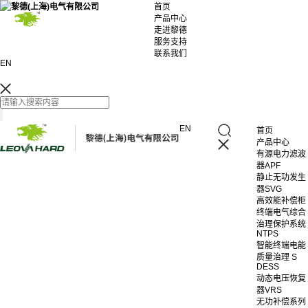
首页
产品中心
走进黎德
服务支持
联系我们
EN
EN
首页
产品中心
有源电力滤波
器APF
静止无功发生
器SVG
高效能补偿柜
终端电气综合
治理保护系统
NTPS
智能终端电能
质量治理 S
DESS
动态电压恢复
器VRS
无功补偿系列