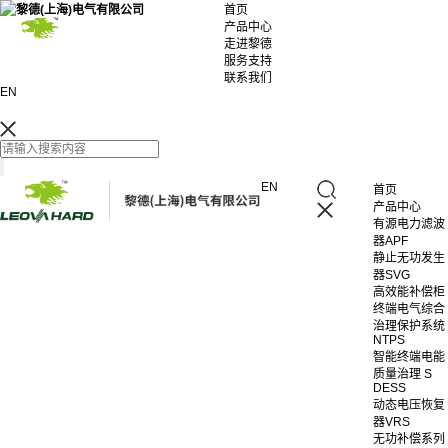
首页
产品中心
走进黎德
服务支持
联系我们
EN
EN
首页
产品中心
有源电力滤波
器APF
静止无功发生
器SVG
高效能补偿柜
终端电气综合
治理保护系统
NTPS
智能终端电能
质量治理 S
DESS
动态电压恢复
器VRS
无功补偿系列