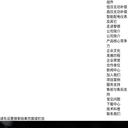
组件
低压无功补偿
高压无功补偿
智能配电仪表
及其它
走进黎德
公司简介
公司简介
产品核心竞争
力
企业文化
发展历程
企业荣誉
合作单位
新闻中心
加入我们
项目案例
服务支持
售前与售后支
持
常见问题
下载中心
技术科普
联系我们
请先设置搜索结果页面或栏目