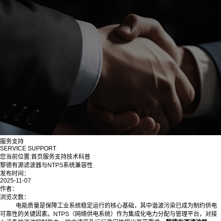
服务支持
SERVICE SUPPORT
您当前位置:
首页
服务支持
技术科普
黎德有源滤波器与NTPS系统兼容性
发布时间：
2025-11-07
作者：
浏览次数：
电能质量是保障工业系统稳定运行的核心基础，其中谐波污染已成为制约供电
可靠性的关键因素。NTPS（网络供电系统）作为集成化电力分配与管理平台，对接