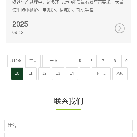
钢铁生产过程中，诸多环节对电能质量有着严苛要求。大量
使用的中频炉、电弧炉、精炼炉、轧机等设...
2025
09-12
共19页
首页
上一页
...
5
6
7
8
9
10
11
12
13
14
...
下一页
尾页
联系我们