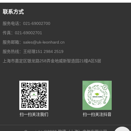
联系方式
服务电话：021-69002700
传真：021-69002701
服务邮箱：
sales@uk-leonhard.cn
服务热线：王经理151 2984 2519
上海市嘉定区银龙路258弄金地威新智造园21幢A区5层
扫一扫关注我们
扫一扫关注抖音