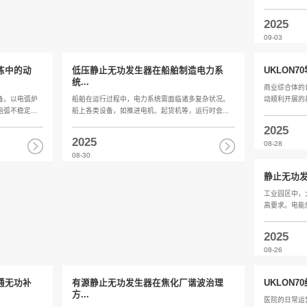
静止无功发生器选购指南
终端电气电
站...
系统中，控制无功功率是确保系统稳定性与
质量的重要环节。SVG静止无功发生器...
当今能源转型的
至关重要。然而，
2025
09-08