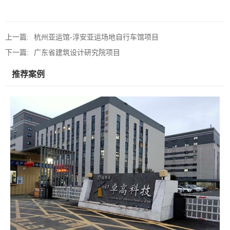
上一篇:
杭州亚运馆-淳安亚运场地自行车馆项目
下一篇:
广东省建筑设计研究院项目
推荐案例