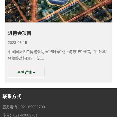
进博会项目
2023-08-15
2
中国国际进口博览会助推“四叶草”成上海最“热”展馆，“四叶草”
将始终对标国际一流...
查看详情 +
联系方式
服务电话：021-69002700
传真：021-69002701