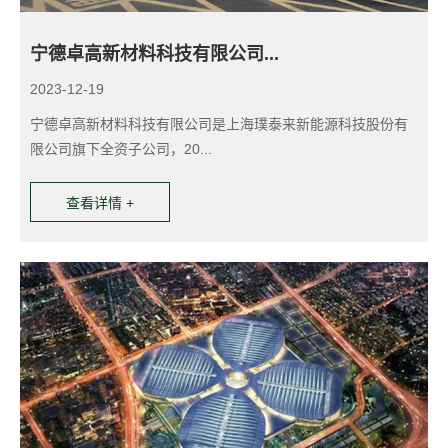
宁德卓高新材料科技有限公司...
2023-12-19
2
是
宁德卓高新材料科技有限公司是上海璞泰来新能源科技股份有
限公司旗下全资子公司，20...
查看详情 +