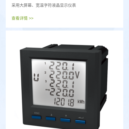
采用大屏幕、宽温字符液晶显示仪表
查看详情 >>