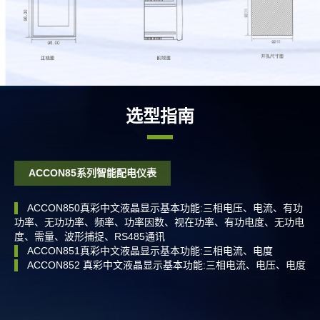
选型指南
ACCON85系列智能配电仪表
▌
ACCON850真彩中文液晶显示基本功能:三相电压、电流、有功
▌
、分
功率、无功功率、频率、功率因数、视在功率、有功电度、无功电
▌
，达
度、需量、波形捕捉、RS485通讯
▌
▌
ACCON851真彩中文液晶显示基本功能:三相电流、电度
F
▌
ACCON852 真彩中文液晶显示基本功能:三相电流、电压、电度
▌
▌