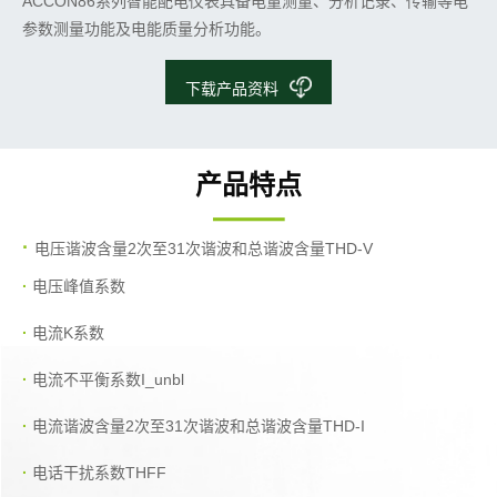
ACCON86系列智能配电仪表具备电量测量、分析记录、传输等电
参数测量功能及电能质量分析功能。
下载产品资料
产品特点
·
电压谐波含量2次至31次谐波和总谐波含量THD-V
·
电压峰值系数
·
电流K系数
·
电流不平衡系数I_unbl
·
电流谐波含量2次至31次谐波和总谐波含量THD-I
·
电话干扰系数THFF