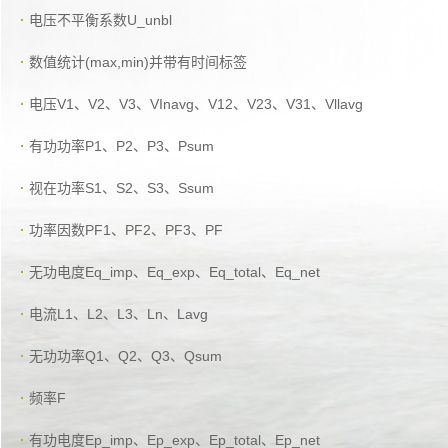
·
电压不平衡系数U_unbl
·
数值统计(max,min)并带有时间标签
·
电压V1、V2、V3、VInavg、V12、V23、V31、Vllavg
·
有功功率P1、P2、P3、Psum
·
视在功率S1、S2、S3、Ssum
·
功率因数PF1、PF2、PF3、PF
·
无功电度Eq_imp、Eq_exp、Eq_total、Eq_net
·
电流L1、L2、L3、Ln、Lavg
·
无功功率Q1、Q2、Q3、Qsum
·
频率F
·
有功电度Ep_imp、Ep_exp、Ep_total、Ep_net