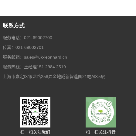
联系方式
服务电话：021-69002700
传真：021-69002701
服务邮箱：
sales@uk-leonhard.cn
服务热线：王经理151 2984 2519
上海市嘉定区银龙路258弄金地威新智造园21幢A区5层
扫一扫关注我们
扫一扫关注抖音