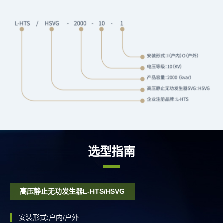
选型指南
高压静止无功发生器L-HTS/HSVG
▌
安装形式:户内/户外
可