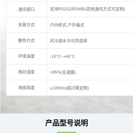
支持RS232/RS485(其他通讯方式可定制)
通讯接口
安装方式
户内柜式,户外箱式
散热方式
风冷或水冷可供选择
环境温度
-15°C~+45
°C
相对湿度
<95%(无凝露)
海拔高度
≤1000m(超过需定制)
产品型号说明