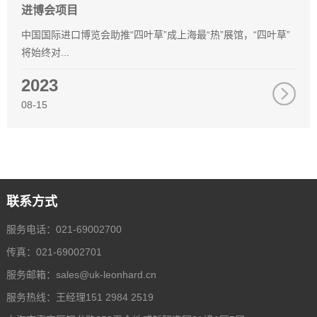
进博会项目
中国国际进口博览会助推“四叶草”成上海最“热”展馆，“四叶草”
将始终对...
2023
08-15
联系方式
服务电话：021-69002700
传真：021-69002701
服务邮箱：
sales@uk-leonhard.cn
服务热线：王经理151 2984 2519