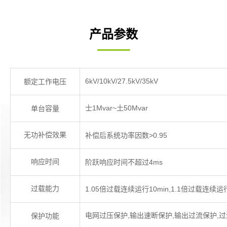
产品参数
6kV/10kV/27.5kV/35kV
额定工作电压
士1Mvar~土50Mvar
单台容量
无功补偿效果
补偿后系统功率因数>0.95
响应时间
阶跃响应时间不超过4ms
过载能力
1.05倍过载连续运行10min,1.1倍过载连续运行
电网过压保护,输出速断保护,输出过流保护,过
保护功能