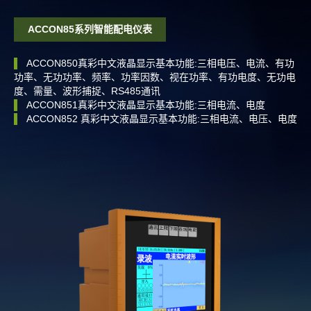
ACCON85系列智能配电仪表
▌
ACCON850真彩中文液晶显示基本功能:三相电压、电流、有功
▌
、分
功率、无功功率、频率、功率因数、视在功率、有功电度、无功电
▌
，达
度、需量、波形捕捉、RS485通讯
▌
▌
ACCON851真彩中文液晶显示基本功能:三相电流、电度
F
▌
ACCON852 真彩中文液晶显示基本功能:三相电流、电压、电度
▌
▌