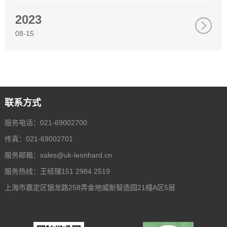
2023
08-15
联系方式
服务电话：021-69002700
传真：021-69002701
服务邮箱：
sales@uk-leonhard.cn
服务热线：王经理151 2984 2519
上海市嘉定区银龙路258弄金地威新智造园21幢A区5层