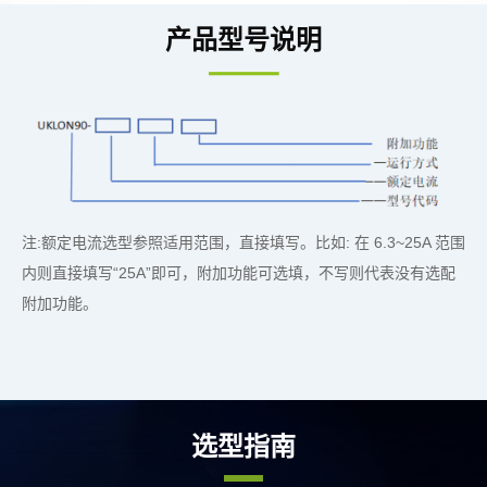
产品型号说明
注:额定电流选型参照适用范围，直接填写。比如: 在 6.3~25A 范围
内则直接填写“25A”即可，附加功能可选填，不写则代表没有选配
附加功能。
选型指南