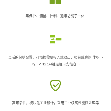
集保护、测量、控制、通讯功能于一体;
灵活的保护配置，可根据需要投入或退出、报警或跳闸;体积小
巧，MNS 1/4抽屉柜可安然容下
高可靠性，模块化工业设计，采用工业级高性能微处理器