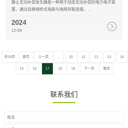
静止无功补偿发生器是一种用于动态无功补偿的电力电子装
置，通过自换相桥式电路与电网并联连接，...
2024
12-04
共19页
首页
上一页
...
10
11
12
13
14
15
16
17
18
19
下一页
尾页
联系我们