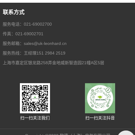
联系方式
服务电话：021-69002700
传真：021-69002701
服务邮箱：
sales@uk-leonhard.cn
服务热线：王经理151 2984 2519
上海市嘉定区银龙路258弄金地威新智造园21幢A区5层
扫一扫关注我们
扫一扫关注抖音