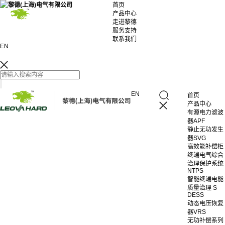
首页
产品中心
走进黎德
服务支持
联系我们
EN
EN
首页
产品中心
有源电力滤波
器APF
静止无功发生
器SVG
高效能补偿柜
终端电气综合
治理保护系统
NTPS
智能终端电能
质量治理 S
DESS
动态电压恢复
器VRS
无功补偿系列