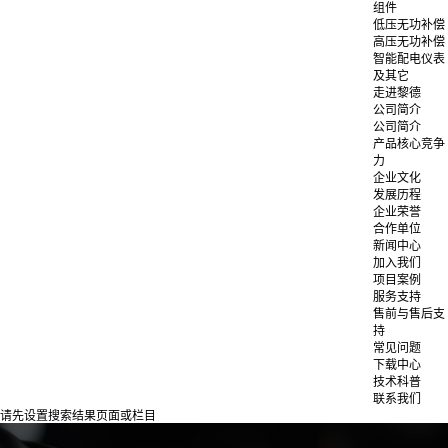
组件
低压无功补偿
高压无功补偿
智能配电仪表
及其它
走进黎德
公司简介
公司简介
产品核心竞争
力
企业文化
发展历程
企业荣誉
合作单位
新闻中心
加入我们
项目案例
服务支持
售前与售后支
持
常见问题
下载中心
技术科普
联系我们
请先设置搜索结果页面或栏目