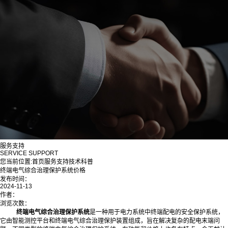
服务支持
SERVICE SUPPORT
您当前位置:
首页
服务支持
技术科普
终端电气综合治理保护系统价格
发布时间：
2024-11-13
作者：
浏览次数：
终端电气综合治理保护系统
是一种用于电力系统中终端配电的安全保护系统，
它由智能测控平台和终端电气综合治理保护装置组成，旨在解决复杂的配电末端问