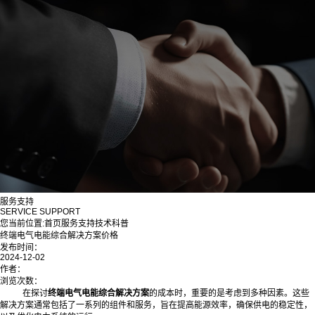
服务支持
SERVICE SUPPORT
您当前位置:
首页
服务支持
技术科普
终端电气电能综合解决方案价格
发布时间：
2024-12-02
作者：
浏览次数：
在探讨
终端电气电能综合解决方案
的成本时，重要的是考虑到多种因素。这些
解决方案通常包括了一系列的组件和服务，旨在提高能源效率，确保供电的稳定性，