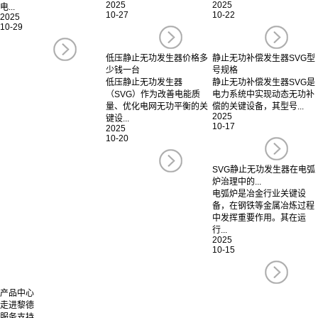
2025
2025
电...
10-27
10-22
2025
10-29
低压静止无功发生器价格多
静止无功补偿发生器SVG型
少钱一台
号规格
低压静止无功发生器
静止无功补偿发生器SVG是
（SVG）作为改善电能质
电力系统中实现动态无功补
量、优化电网无功平衡的关
偿的关键设备，其型号...
2025
键设...
10-17
2025
10-20
SVG静止无功发生器在电弧
炉治理中的...
电弧炉是冶金行业关键设
备，在钢铁等金属冶炼过程
中发挥重要作用。其在运
行...
2025
10-15
产品中心
走进黎德
服务支持