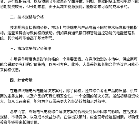
资、运行维护费用、以及预期节能效果的全面评估。例如，高效的变压器和电缆可能
初期投资较高，但长期来看，由于其减少能源损耗，能够带来可观的成本节约。
二、技术规格与价格
技术规格直接影响价格，市场上的终端电气产品有着不同的技术标准和性能指
标，这些差异会导致价格的波动。例如具有通讯接口和智能监控功能的电能管理系
统，其价格可能会高于基本型号。
三、市场竞争与定价策略
市场竞争程度也是影响价格的一个重要因素。在竞争激烈的市场中，供应商可
能会采取更有利的定价策略，以吸引客户。此外，大量采购和长期合作协议也可能带
来价格优惠。
四、综合考量
在选择终端电气电能解决方案时，除了价格，还应综合考虑产品的质量、供应
商的服务支持、以及产品的可靠性和安全性。一个全面的解决方案，虽然初期投资较
大，但从长远来看，能够为企业带来更大的经济效益和运营效率。
总结而言，终端电气电能综合解决方案的价格受到多种因素的影响，包括技术
规格、市场竞争、以及成本效益分析。在做出决策时，应全面考虑这些因素，以确保
投资能够带来长期价值。‍