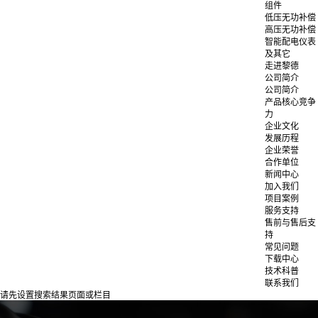
组件
低压无功补偿
高压无功补偿
智能配电仪表
及其它
走进黎德
公司简介
公司简介
产品核心竞争
力
企业文化
发展历程
企业荣誉
合作单位
新闻中心
加入我们
项目案例
服务支持
售前与售后支
持
常见问题
下载中心
技术科普
联系我们
请先设置搜索结果页面或栏目