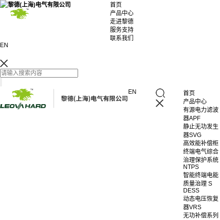
首页
产品中心
走进黎德
服务支持
联系我们
EN
EN
首页
产品中心
有源电力滤波
器APF
静止无功发生
器SVG
高效能补偿柜
终端电气综合
治理保护系统
NTPS
智能终端电能
质量治理 S
DESS
动态电压恢复
器VRS
无功补偿系列