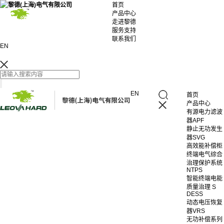
首页
产品中心
走进黎德
服务支持
联系我们
EN
EN
首页
产品中心
有源电力滤波
器APF
静止无功发生
器SVG
高效能补偿柜
终端电气综合
治理保护系统
NTPS
智能终端电能
质量治理 S
DESS
动态电压恢复
器VRS
无功补偿系列