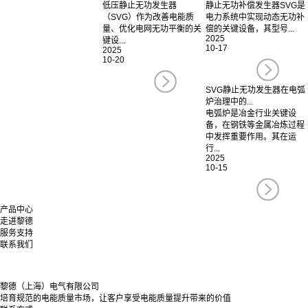
低压静止无功发生器
静止无功补偿发生器SVG是
（SVG）作为改善电能质
电力系统中实现动态无功补
量、优化电网无功平衡的关
偿的关键设备，其型号...
2025
键设...
10-17
2025
10-20
SVG静止无功发生器在电弧
炉治理中的...
电弧炉是冶金行业关键设
备，在钢铁等金属冶炼过程
中发挥重要作用。其在运
行...
2025
10-15
产品中心
走进黎德
服务支持
联系我们
黎德（上海）电气有限公司
培育规范的电能质量市场，让客户享受电能质量提升带来的价值