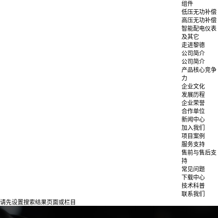
组件
低压无功补偿
高压无功补偿
智能配电仪表
及其它
走进黎德
公司简介
公司简介
产品核心竞争
力
企业文化
发展历程
企业荣誉
合作单位
新闻中心
加入我们
项目案例
服务支持
售前与售后支
持
常见问题
下载中心
技术科普
联系我们
请先设置搜索结果页面或栏目