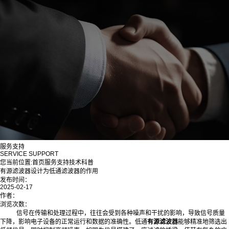
服务支持
SERVICE SUPPORT
您当前位置:
首页
服务支持
技术科普
有源滤波器设计为低通滤波器的作用
发布时间：
2025-02-17
作者：
浏览次数：
信号在传输和处理过程中，往往会受到各种噪声和干扰的影响，导致信号质量
下降，影响电子设备的正常运行和数据的准确性。低通
有源滤波器
能够精准地筛选出