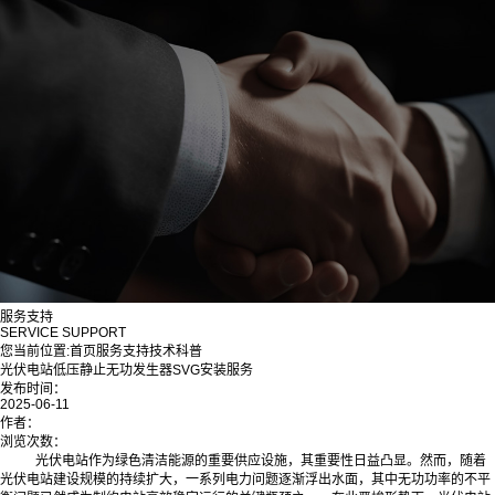
服务支持
SERVICE SUPPORT
您当前位置:
首页
服务支持
技术科普
光伏电站低压静止无功发生器SVG安装服务
发布时间：
2025-06-11
作者：
浏览次数：
光伏电站作为绿色清洁能源的重要供应设施，其重要性日益凸显。然而，随着
光伏电站建设规模的持续扩大，一系列电力问题逐渐浮出水面，其中无功功率的不平