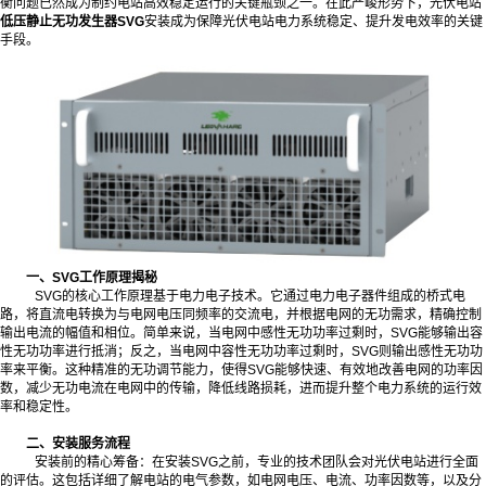
衡问题已然成为制约电站高效稳定运行的关键瓶颈之一。在此严峻形势下，光伏电站
低压静止无功发生器SVG
安装成为保障光伏电站电力系统稳定、提升发电效率的关键
手段。
一、SVG工作原理揭秘
SVG的核心工作原理基于电力电子技术。它通过电力电子器件组成的桥式电
路，将直流电转换为与电网电压同频率的交流电，并根据电网的无功需求，精确控制
输出电流的幅值和相位。简单来说，当电网中感性无功功率过剩时，SVG能够输出容
性无功功率进行抵消；反之，当电网中容性无功功率过剩时，SVG则输出感性无功功
率来平衡。这种精准的无功调节能力，使得SVG能够快速、有效地改善电网的功率因
数，减少无功电流在电网中的传输，降低线路损耗，进而提升整个电力系统的运行效
率和稳定性。
二、安装服务流程
安装前的精心筹备：在安装SVG之前，专业的技术团队会对光伏电站进行全面
的评估。这包括详细了解电站的电气参数，如电网电压、电流、功率因数等，以及分