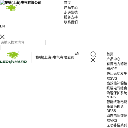
首页
产品中心
走进黎德
服务支持
联系我们
EN
EN
首页
产品中心
有源电力滤波
器APF
静止无功发生
器SVG
高效能补偿柜
终端电气综合
治理保护系统
NTPS
智能终端电能
质量治理 S
DESS
动态电压恢复
器VRS
无功补偿系列