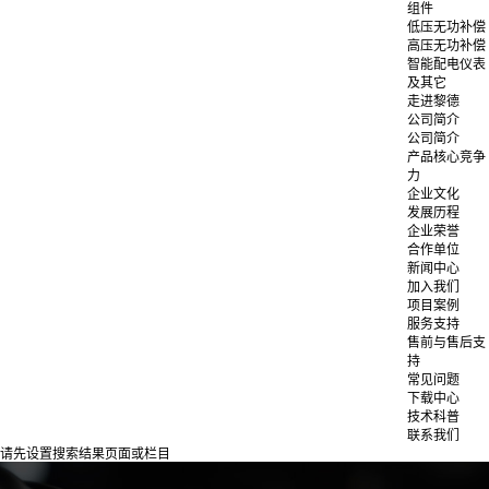
组件
低压无功补偿
高压无功补偿
智能配电仪表
及其它
走进黎德
公司简介
公司简介
产品核心竞争
力
企业文化
发展历程
企业荣誉
合作单位
新闻中心
加入我们
项目案例
服务支持
售前与售后支
持
常见问题
下载中心
技术科普
联系我们
请先设置搜索结果页面或栏目