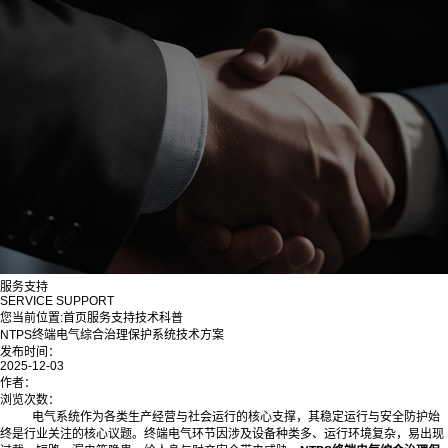
服务支持
SERVICE SUPPORT
您当前位置:
首页
服务支持
技术科普
NTPS终端电气综合治理保护系统技术方案
发布时间：
2025-12-03
作者：
浏览次数：
电气系统作为各类生产经营与社会运行的核心支撑，其稳定运行与安全防护始
终是行业关注的核心议题。终端电气环节因涉及设备种类多、运行环境复杂，易出现