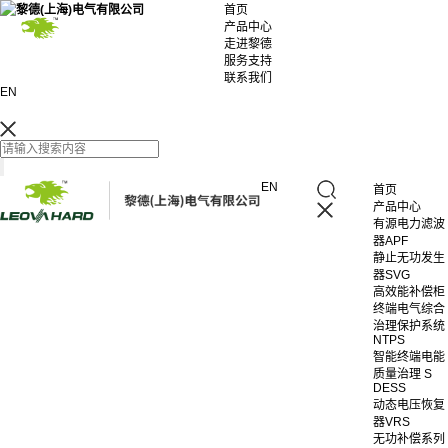
首页
产品中心
走进黎德
服务支持
联系我们
EN
EN
首页
产品中心
有源电力滤波
器APF
静止无功发生
器SVG
高效能补偿柜
终端电气综合
治理保护系统
NTPS
智能终端电能
质量治理 S
DESS
动态电压恢复
器VRS
无功补偿系列