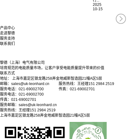
行...
2025
10-15
产品中心
走进黎德
服务支持
联系我们
黎德（上海）电气有限公司
培育规范的电能质量市场，让客户享受电能质量提升带来的价值
联系方式
地址： 上海市嘉定区银龙路258弄金地威新智造园21幢A区5层
邮箱：sales@uk-leonhard.cn 服务热线：王经理151 2984 2519
服务电话：021-69002700 传真：021-69002701
服务电话：021-69002700
传真：021-69002701
服务邮箱：
sales@uk-leonhard.cn
服务热线：王经理151 2984 2519
上海市嘉定区银龙路258弄金地威新智造园21幢A区5层