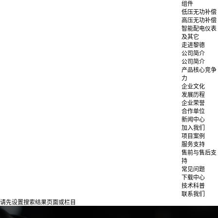
组件
低压无功补偿
高压无功补偿
智能配电仪表
及其它
走进黎德
公司简介
公司简介
产品核心竞争
力
企业文化
发展历程
企业荣誉
合作单位
新闻中心
加入我们
项目案例
服务支持
售前与售后支
持
常见问题
下载中心
技术科普
联系我们
请先设置搜索结果页面或栏目