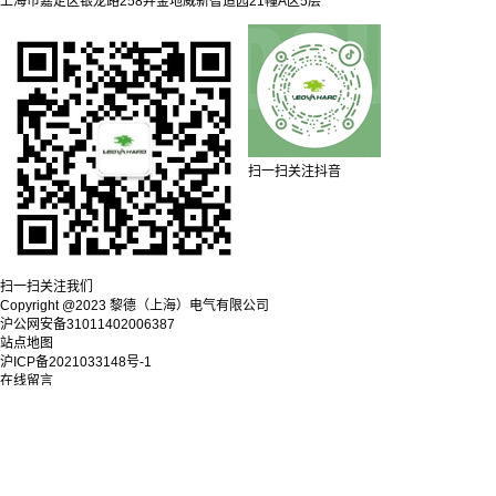
上海市嘉定区银龙路258弄金地威新智造园21幢A区5层
扫一扫关注抖音
扫一扫关注我们
Copyright @2023 黎德（上海）电气有限公司
沪公网安备31011402006387
站点地图
沪ICP备2021033148号-1
在线留言
姓名：
手机：
内容：