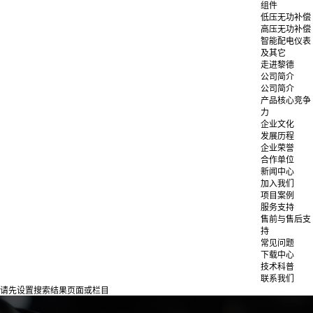
组件
低压无功补偿
高压无功补偿
智能配电仪表
及其它
走进黎德
公司简介
公司简介
产品核心竞争
力
企业文化
发展历程
企业荣誉
合作单位
新闻中心
加入我们
项目案例
服务支持
售前与售后支
持
常见问题
下载中心
技术科普
联系我们
请先设置搜索结果页面或栏目