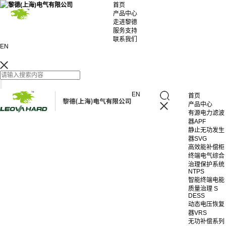
首页
产品中心
走进黎德
服务支持
联系我们
EN
EN
首页
产品中心
有源电力滤波
器APF
静止无功发生
器SVG
高效能补偿柜
终端电气综合
治理保护系统
NTPS
智能终端电能
质量治理 S
DESS
动态电压恢复
器VRS
无功补偿系列