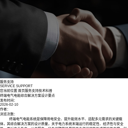
服务支持
SERVICE SUPPORT
您当前位置:
首页
服务支持
技术科普
终端电气电能综合解决方案设计要点
发布时间：
2026-02-10
作者：
浏览次数：
终端电气电能系统是保障用电安全、提升能效水平、适配多元需求的关键载
体，其综合解决方案的设计质量，关乎电力系统末端运行的稳定性、经济性与安全