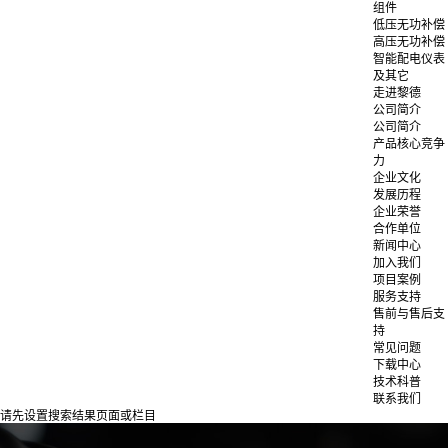
组件
低压无功补偿
高压无功补偿
智能配电仪表
及其它
走进黎德
公司简介
公司简介
产品核心竞争
力
企业文化
发展历程
企业荣誉
合作单位
新闻中心
加入我们
项目案例
服务支持
售前与售后支
持
常见问题
下载中心
技术科普
联系我们
请先设置搜索结果页面或栏目