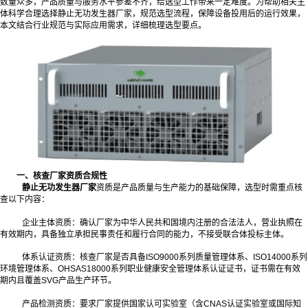
数量众多，产品质量与服务水平参差不齐，给选型工作带来一定难度。为帮助相关主
体科学合理选择静止无功发生器厂家，规范选型流程，保障设备投用后的运行效果，
本文结合行业规范与实际应用需求，详细梳理选型要点。
一、核查厂家资质合规性
静止无功发生器厂家
资质是产品质量与生产能力的基础保障，选型时需重点核
查以下内容：
企业主体资质：确认厂家为中华人民共和国境内注册的合法法人，营业执照在
有效期内，具备独立承担民事责任和履行合同的能力，不接受联合体投标主体。
体系认证资质：核查厂家是否具备ISO9000系列质量管理体系、ISO14000系列
环境管理体系、OHSAS18000系列职业健康安全管理体系认证证书，证书需在有效
期内且覆盖SVG产品生产环节。
产品检测资质：要求厂家提供国家认可实验室（含CNAS认证实验室或国际知