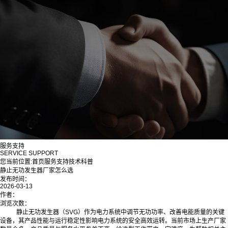
服务支持
SERVICE SUPPORT
您当前位置:
首页
服务支持
技术科普
静止无功发生器厂家怎么选
发布时间：
2026-03-13
作者：
浏览次数：
静止无功发生器（SVG）作为电力系统中调节无功功率、改善电能质量的关键
设备，其产品性能与运行稳定性影响电力系统的安全高效运转。当前市场上生产厂家