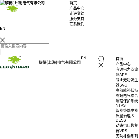
首页
产品中心
走进黎德
服务支持
联系我们
EN
EN
首页
产品中心
有源电力滤波
器APF
静止无功发生
器SVG
高效能补偿柜
终端电气综合
治理保护系统
NTPS
智能终端电能
质量治理 S
DESS
动态电压恢复
器VRS
无功补偿系列