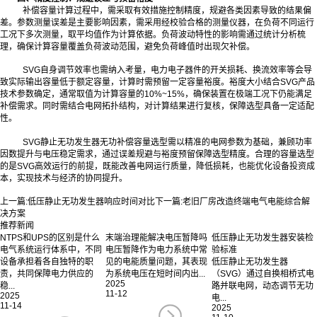
补偿容量计算过程中，需采取有效措施控制精度，规避各类因素导致的结果偏
差。参数测量误差是主要影响因素，需采用经校验合格的测量仪器，在负荷不同运行
工况下多次测量，取平均值作为计算依据。负荷波动特性的影响需通过统计分析梳
理，确保计算容量覆盖负荷波动范围，避免负荷峰值时出现欠补偿。
SVG自身调节效率也需纳入考量，电力电子器件的开关损耗、换流效率等会导
致实际输出容量低于额定容量，计算时需预留一定容量裕度。裕度大小结合SVG产品
技术参数确定，通常取值为计算容量的10%~15%，确保装置在极端工况下仍能满足
补偿需求。同时需结合电网拓扑结构，对计算结果进行复核，保障选型具备一定适配
性。
SVG静止无功发生器无功补偿容量选型需以精准的电网参数为基础，兼顾功率
因数提升与电压稳定需求，通过误差规避与裕度预留保障选型精度。合理的容量选型
的是SVG高效运行的前提，既能改善电网运行质量，降低损耗，也能优化设备投资成
本，实现技术与经济的协同提升。‍
上一篇:
低压静止无功发生器响应时间对比
下一篇:
老旧厂房改造终端电气电能综合解
决方案
推荐新闻
NTPS和UPS的区别是什么
末端治理能解决电压暂降吗
低压静止无功发生器安装检
电气系统运行体系中，不同
电压暂降作为电力系统中常
验标准
设备承担着各自独特的职
见的电能质量问题，其表现
低压静止无功发生器
责，共同保障电力供应的
为系统电压在短时间内出...
（SVG）通过自换相桥式电
2025
稳...
路并联电网，动态调节无功
11-12
2025
电...
11-14
2025