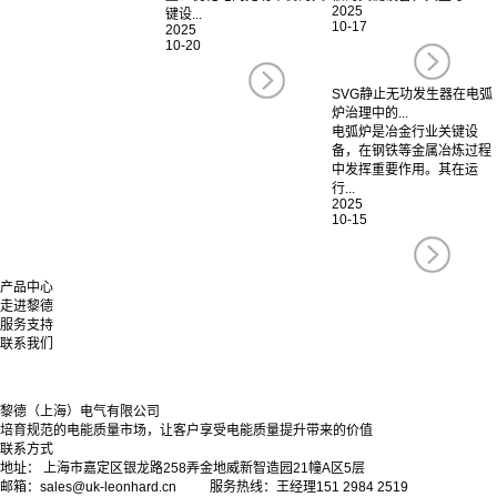
2025
键设...
10-17
2025
10-20
SVG静止无功发生器在电弧
炉治理中的...
电弧炉是冶金行业关键设
备，在钢铁等金属冶炼过程
中发挥重要作用。其在运
行...
2025
10-15
产品中心
走进黎德
服务支持
联系我们
黎德（上海）电气有限公司
培育规范的电能质量市场，让客户享受电能质量提升带来的价值
联系方式
地址： 上海市嘉定区银龙路258弄金地威新智造园21幢A区5层
邮箱：sales@uk-leonhard.cn 服务热线：王经理151 2984 2519