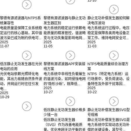
11-10
黎德有源滤波器与NTPS系
黎德有源滤波器与静止无功
静止无功补偿发生器如何解
统兼容性
发生器区别
决电压波动
电能质量是保障工业系统稳
电力系统的稳定运行依赖电
电力系统运行过程中，电压
定运行的核心基础，其中谐
能质量的精准管控，谐波畸
稳定是保障各类用电设备正
波污染已成为制约供电可...
变与无功失衡是影响电网...
常工作、维持电网安全可...
2025
2025
2025
11-07
11-05
11-03
低压静止无功发生器在光伏
黎德有源滤波器APF安装接
NTPS电能质量综合治理方
电站的应用
线方案
案
光伏电站依赖光照转化电
电力系统中非线性负载催生
NTPS（特定电力系统）运
能，其出力易随自然条件波
的谐波污染，如同侵蚀电网
行场景中，受负荷波动、设
动，并网运行时往往引发
的“隐形沙砾”，既降低...
备特性及外部干扰等因...
2025
2025
电...
10-27
10-22
2025
10-29
低压静止无功发生器价格多
静止无功补偿发生器SVG型
少钱一台
号规格
低压静止无功发生器
静止无功补偿发生器SVG是
（SVG）作为改善电能质
电力系统中实现动态无功补
量、优化电网无功平衡的关
偿的关键设备，其型号...