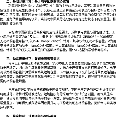
二、基础容量计算：基于功率因数的核心逻辑
功率因数提升是SVG静止无功发生器的主要应用场景，基于功率因数目标的补
偿容量计算是选型的基础环节。其核心是通过计算当前负荷状态与目标功率因数下的
无功功率差值，确定所需最小补偿容量。计算过程需以实际测量的负荷有功功率为依
据，避免估算值导致的误差，当前功率因数需选取负荷稳定运行状态下的测量值，排
除瞬时波动影响。
目标功率因数设定需结合电网运行规程要求，兼顾供电质量与设备经济性，工
业用户通常设定为0.9及以上。根据《供配电系统设计规范》GB50052－2009规定，
无功补偿容量可按公式Qc=P（tanφ1-tanφ2）计算，其中Qc为无功补偿容量，P为用
电设备计算有功功率，tanφ1为补偿前功率因数正切值，tanφ2为补偿后功率因数正切
值。计算得出的无功功率差值即为基础补偿容量，是SVG选型的最低参考标准。
三、动态容量修正：兼顾电压调节需求
电网运行中电压波动较为常见，SVG静止无功发生器需具备动态调节能力以维
持电压稳定，因此需在基础补偿容量基础上，结合电压调节需求进行容量修正。电压
调节类补偿容量计算需结合系统短路容量、SVG接入点电压允许波动范围及短路阻抗
角等参数，通过建立电压变化量与无功功率调节量的数学关系，推导维持电压稳定所
需的补偿容量增量。
电压允许波动范围需严格遵循电网调度规程，不同电压等级的波动允许值存在
明确规范，计算时需精准适配。短路阻抗角需采用专业测试设备测量，确保数值准
确，其直接影响电压与无功功率的变化系数。将基础补偿容量与电压调节所需的容量
增量叠加，即可得到兼顾功率因数提升与电压稳定的动态补偿容量，更贴合电网实际
运行需求。
四、精度控制：规避误差与预留裕度